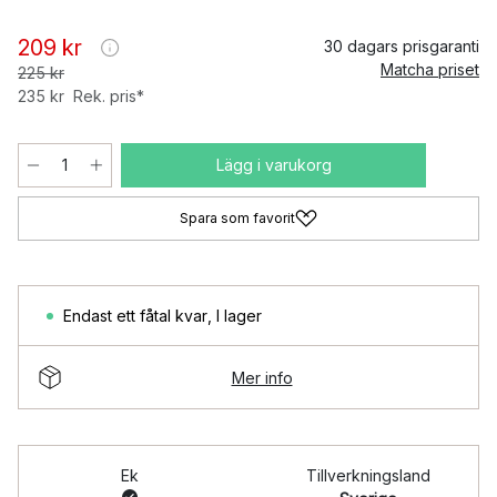
209 kr
30 dagars prisgaranti
Matcha priset
225 kr
235 kr
Rek. pris*
Lägg i varukorg
Spara som favorit
Endast ett fåtal kvar
,
I lager
Mer info
Ek
Tillverkningsland