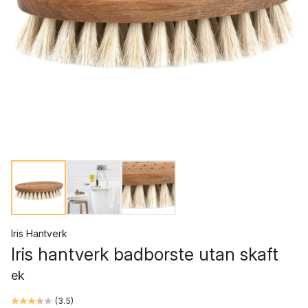
Iris Hantverk
Iris hantverk badborste utan skaft
ek
(
3.5
)