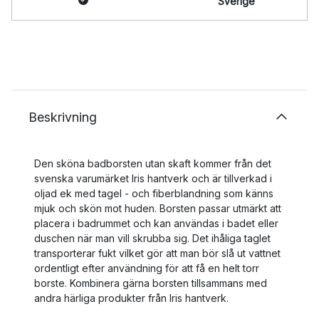
Sverige
Beskrivning
Den sköna badborsten utan skaft kommer från det
svenska varumärket Iris hantverk och är tillverkad i
oljad ek med tagel - och fiberblandning som känns
mjuk och skön mot huden. Borsten passar utmärkt att
placera i badrummet och kan användas i badet eller
duschen när man vill skrubba sig. Det ihåliga taglet
transporterar fukt vilket gör att man bör slå ut vattnet
ordentligt efter användning för att få en helt torr
borste. Kombinera gärna borsten tillsammans med
andra härliga produkter från Iris hantverk.