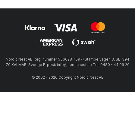
Nordic Nest AB (org. nummer 556628-1597) Stämpelvägen 3, SE-394
70 KALMAR, Sverige E-post: info@nordicnest.se Tel. 0480 - 44 99 20
© 2002 - 2026 Copyright Nordic Nest AB