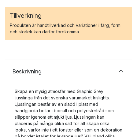
Tillverkning
Produkten är handtillverkad och variationer i färg, form
och storlek kan därför förekomma.
Beskrivning
Skapa en mysig atmosfär med Graphic Grey
ljusslinga från det svenska varumärket Irislights.
Ljusslingan består av en sladd i plast med
handgjorda bollar i bomull och polyestertråd som
släpper igenom ett mjukt ljus. Ljusslingan kan
placeras på många olika sätt för att skapa olika
looks, varför inte i ett fönster eller som en dekoration
på bordet istället för levande ljus? Välj bland olika