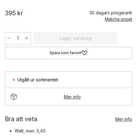
395 kr
30 dagars prisgaranti
Matcha priset
Lägg i varukorg
Spara som favorit
Utgått ur sortimentet
Mer info
Bra att veta
Mer info
Watt, max: 3,45