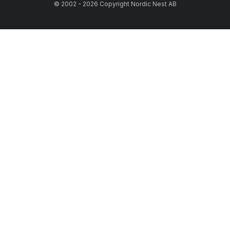
© 2002 - 2026 Copyright Nordic Nest AB