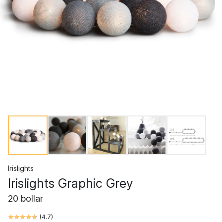
Irislights
Irislights Graphic Grey
20 bollar
(
4.7
)