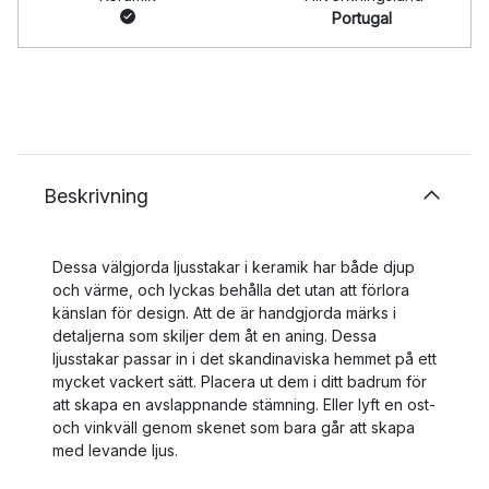
Portugal
Beskrivning
Dessa välgjorda ljusstakar i keramik har både djup
och värme, och lyckas behålla det utan att förlora
känslan för design. Att de är handgjorda märks i
detaljerna som skiljer dem åt en aning. Dessa
ljusstakar passar in i det skandinaviska hemmet på ett
mycket vackert sätt. Placera ut dem i ditt badrum för
att skapa en avslappnande stämning. Eller lyft en ost-
och vinkväll genom skenet som bara går att skapa
med levande ljus.