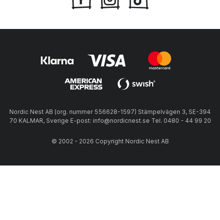
Nordic Nest AB (org. nummer 556628-1597) Stämpelvägen 3, SE-394
70 KALMAR, Sverige E-post: info@nordicnest.se Tel. 0480 - 44 99 20
© 2002 - 2026 Copyright Nordic Nest AB