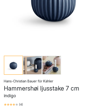
Hans-Christian Bauer
för
Kähler
Hammershøi ljusstake 7 cm
indigo
(
4
)