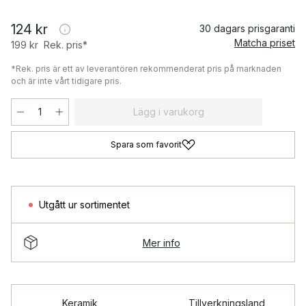
124 kr
30 dagars prisgaranti
Matcha priset
199 kr
Rek. pris*
*Rek. pris är ett av leverantören rekommenderat pris på marknaden
och är inte vårt tidigare pris.
Lägg i varukorg
Spara som favorit
Utgått ur sortimentet
Mer info
Keramik
Tillverkningsland