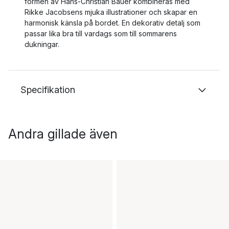
formen av Hans-Christian Bauer kombineras med
Rikke Jacobsens mjuka illustrationer och skapar en
harmonisk känsla på bordet. En dekorativ detalj som
passar lika bra till vardags som till sommarens
dukningar.
Specifikation
Andra gillade även