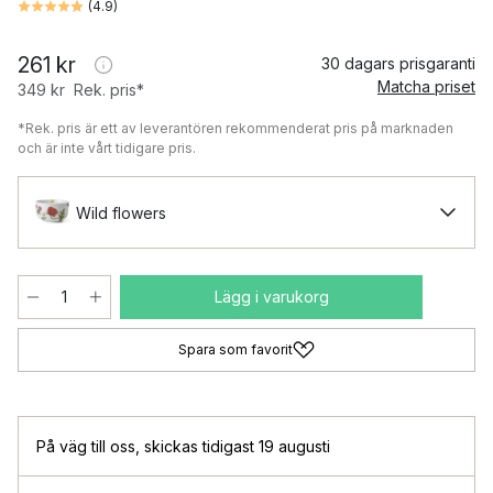
(
4.9
)
261 kr
30 dagars prisgaranti
Matcha priset
349 kr
Rek. pris*
*Rek. pris är ett av leverantören rekommenderat pris på marknaden
och är inte vårt tidigare pris.
Wild flowers
Lägg i varukorg
Spara som favorit
På väg till oss
,
skickas tidigast 19 augusti