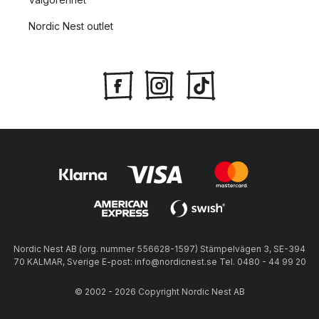
Nordic Nest outlet
Nordic Nest AB (org. nummer 556628-1597) Stämpelvägen 3, SE-394
70 KALMAR, Sverige E-post: info@nordicnest.se Tel. 0480 - 44 99 20
© 2002 - 2026 Copyright Nordic Nest AB