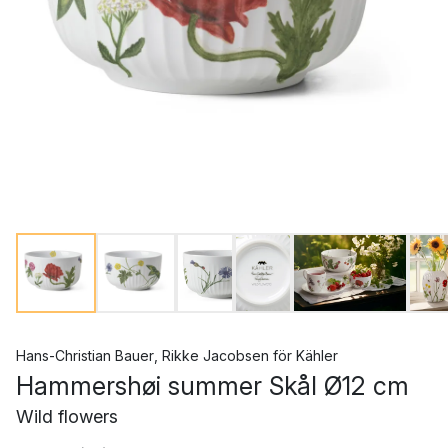
Hans-Christian Bauer
,
Rikke Jacobsen
för
Kähler
Hammershøi summer Skål Ø12 cm
Wild flowers