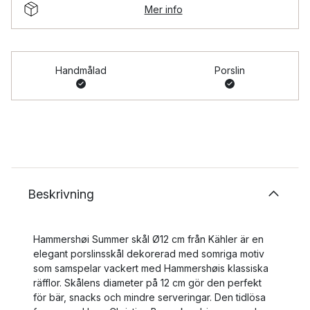
Mer info
Handmålad
Porslin
Beskrivning
Hammershøi Summer skål Ø12 cm från Kähler är en
elegant porslinsskål dekorerad med somriga motiv
som samspelar vackert med Hammershøis klassiska
räfflor. Skålens diameter på 12 cm gör den perfekt
för bär, snacks och mindre serveringar. Den tidlösa