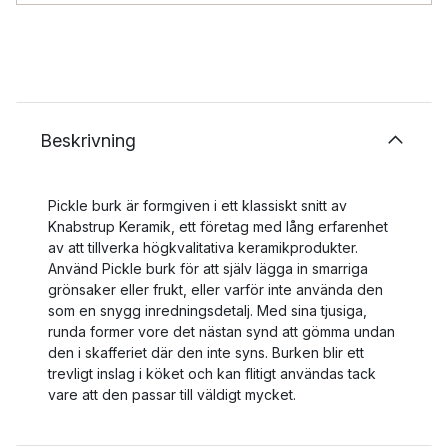
Beskrivning
Pickle burk är formgiven i ett klassiskt snitt av
Knabstrup Keramik, ett företag med lång erfarenhet
av att tillverka högkvalitativa keramikprodukter.
Använd Pickle burk för att själv lägga in smarriga
grönsaker eller frukt, eller varför inte använda den
som en snygg inredningsdetalj. Med sina tjusiga,
runda former vore det nästan synd att gömma undan
den i skafferiet där den inte syns. Burken blir ett
trevligt inslag i köket och kan flitigt användas tack
vare att den passar till väldigt mycket.