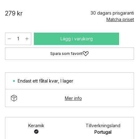
279 kr
30 dagars prisgaranti
Matcha priset
Lägg i varukorg
Spara som favorit
Endast ett fåtal kvar
,
I lager
Mer info
Keramik
Tillverkningsland
Portugal