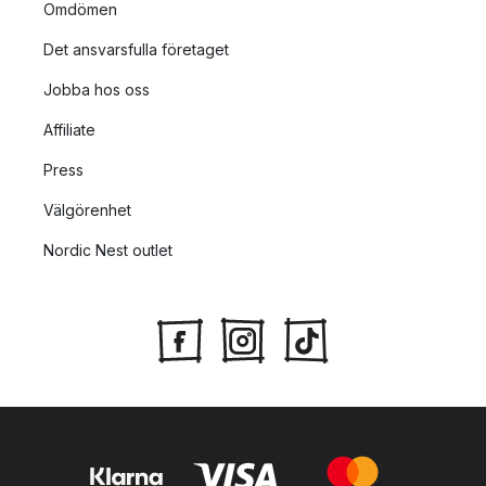
Omdömen
Det ansvarsfulla företaget
Jobba hos oss
Affiliate
Press
Välgörenhet
Nordic Nest outlet