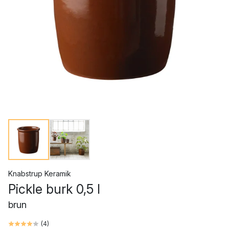
Knabstrup Keramik
Pickle burk 0,5 l
brun
(
4
)