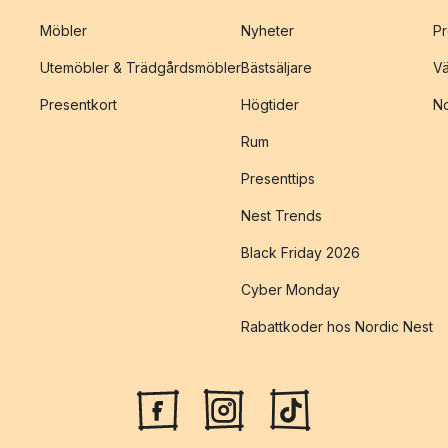
Möbler
Nyheter
Pr
Utemöbler & Trädgårdsmöbler
Bästsäljare
Vä
Presentkort
Högtider
No
Rum
Presenttips
Nest Trends
Black Friday 2026
Cyber Monday
Rabattkoder hos Nordic Nest