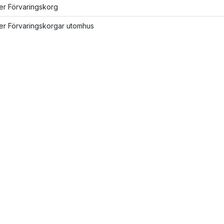
ler Förvaringskorg
ler Förvaringskorgar utomhus