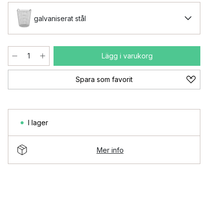
galvaniserat stål
Lägg i varukorg
Spara som favorit
I lager
Mer info