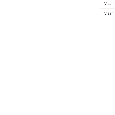
Visa f
Visa f