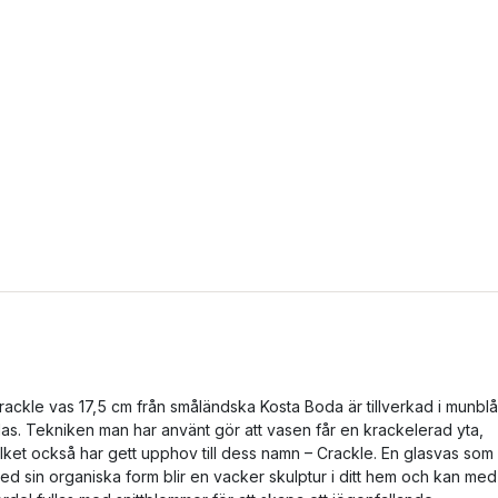
rackle vas 17,5 cm från småländska Kosta Boda är tillverkad i munblå
las. Tekniken man har använt gör att vasen får en krackelerad yta,
ilket också har gett upphov till dess namn – Crackle. En glasvas som
ed sin organiska form blir en vacker skulptur i ditt hem och kan med