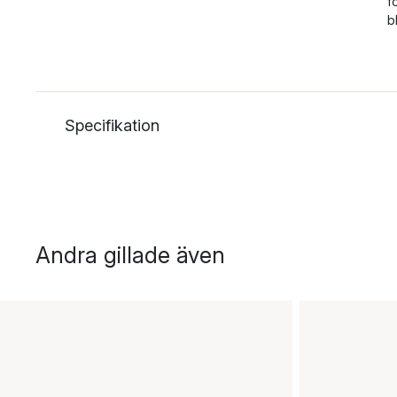
f
b
Specifikation
Andra gillade även