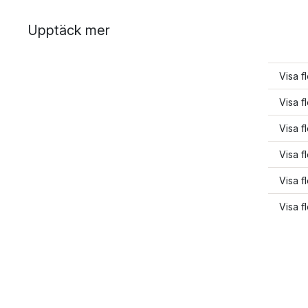
Upptäck mer
Visa f
Visa f
Visa f
Visa f
Visa f
Visa f