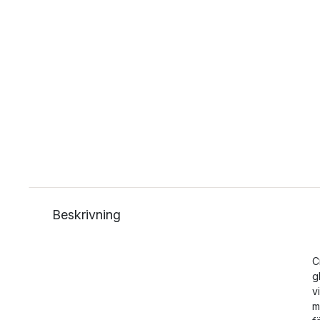
Beskrivning
C
g
v
m