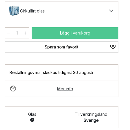
Cirkulärt glas
Lägg i varukorg
Spara som favorit
Beställningsvara
,
skickas tidigast 30 augusti
Mer info
Glas
Tillverkningsland
Sverige