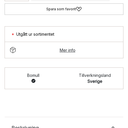
Spara som favorit
Utgått ur sortimentet
Mer info
Bomull
Tillverkningsland
Sverige
Beskrivning