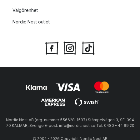
Välgörenhet
Nordic Nest outlet
Nordic Nest AB (org. nummer 556628-1597) Stämpelvägen 3, SE-394
70 KALMAR, Sverige E-post: info@nordicnest.se Tel. 0480 - 44 99 20
© 2002 - 2026 Copyright Nordic Nest AB