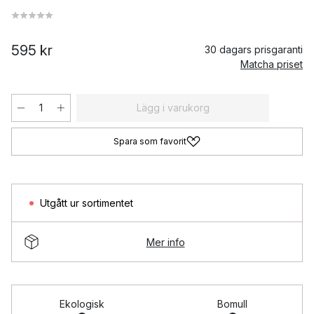
595 kr
30 dagars prisgaranti
Matcha priset
Lägg i varukorg
Spara som favorit
Utgått ur sortimentet
Mer info
Ekologisk
Bomull