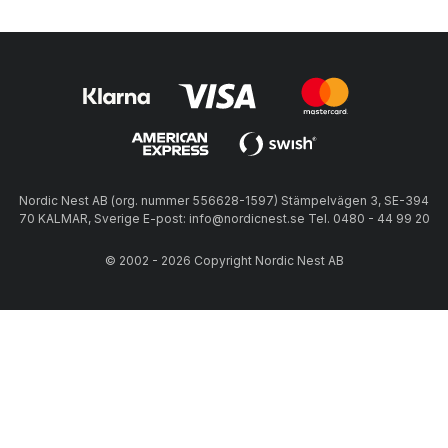
Nordic Nest AB (org. nummer 556628-1597) Stämpelvägen 3, SE-394
70 KALMAR, Sverige E-post: info@nordicnest.se Tel. 0480 - 44 99 20
© 2002 - 2026 Copyright Nordic Nest AB