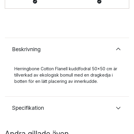
Beskrivning
Herringbone Cotton Flanell kuddfodral 50x50 cm är
tillverkad av ekologisk bomull med en dragkedja i
botten för en lätt placering av innerkudde.
Specifikation
Andra gillade även