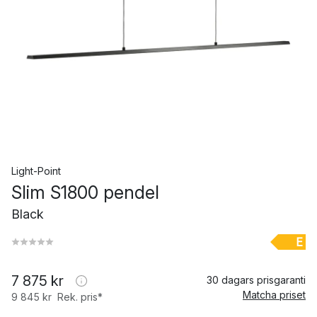
Light-Point
Slim S1800 pendel
Black
E
7 875 kr
30 dagars prisgaranti
Matcha priset
9 845 kr
Rek. pris*