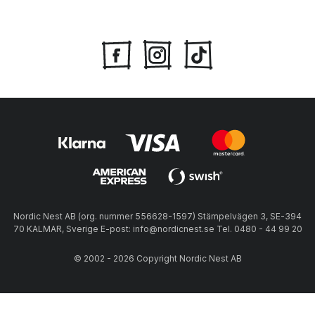
Nordic Nest AB (org. nummer 556628-1597) Stämpelvägen 3, SE-394
70 KALMAR, Sverige E-post: info@nordicnest.se Tel. 0480 - 44 99 20
© 2002 - 2026 Copyright Nordic Nest AB