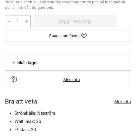
*Rek. pris är ett av leverantören rekommenderat pris på marknaden
och är inte vårt tidigare pris.
Lägg i varukorg
Spara som favorit
Slut i lager
Mer info
Bra att veta
Mer info
Strömkälla: Nätström
Watt, max: 36
IP-klass 20