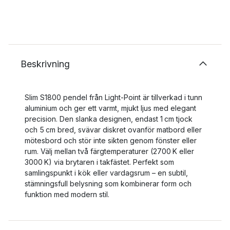
Beskrivning
Slim S1800 pendel från Light‑Point är tillverkad i tunn
aluminium och ger ett varmt, mjukt ljus med elegant
precision. Den slanka designen, endast 1 cm tjock
och 5 cm bred, svävar diskret ovanför matbord eller
mötesbord och stör inte sikten genom fönster eller
rum. Välj mellan två färgtemperaturer (2700 K eller
3000 K) via brytaren i takfästet. Perfekt som
samlingspunkt i kök eller vardagsrum – en subtil,
stämningsfull belysning som kombinerar form och
funktion med modern stil.