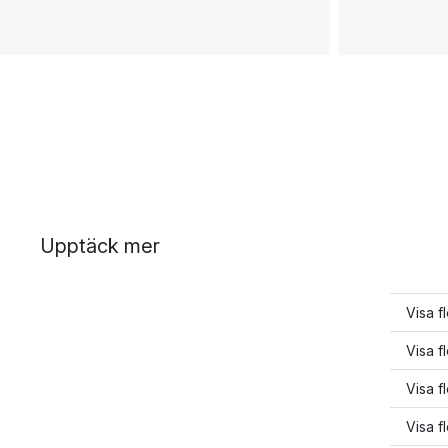
Upptäck mer
Visa 
Visa f
Visa 
Visa 