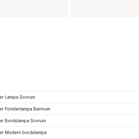
fler Lampa Sovrum
ler Fönsterlampa Barnrum
fler Bordslampa Sovrum
fler Modern bordslampa