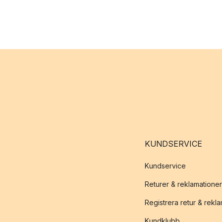
KUNDSERVICE
Kundservice
Returer & reklamationer
Registrera retur & rekl
Kundklubb