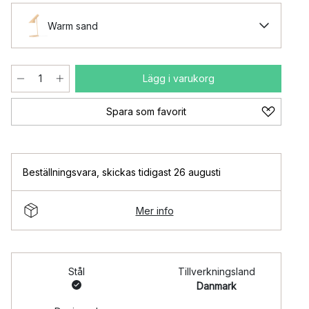
Warm sand
Lägg i varukorg
Spara som favorit
Beställningsvara
,
skickas tidigast 26 augusti
Mer info
Stål
Tillverkningsland
Danmark