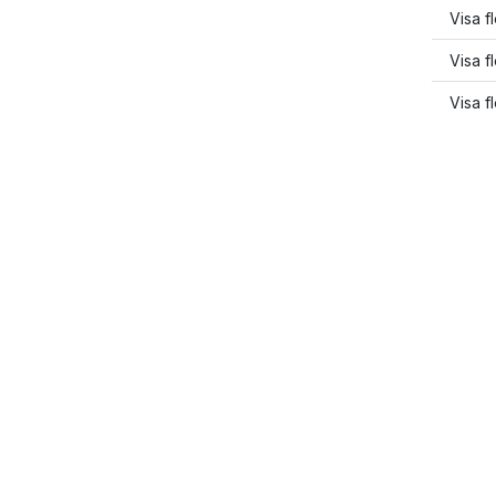
Visa f
Visa f
Visa f