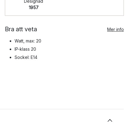
Designad
1957
Bra att veta
Mer info
Watt, max: 20
IP-klass 20
Sockel: E14