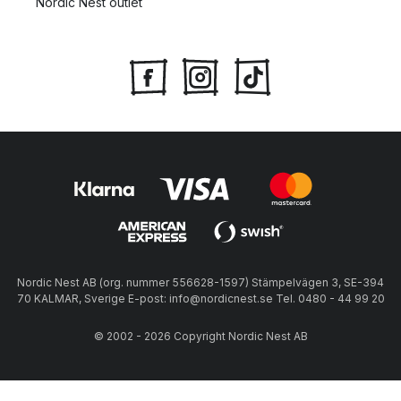
Nordic Nest outlet
Nordic Nest AB (org. nummer 556628-1597) Stämpelvägen 3, SE-394
70 KALMAR, Sverige E-post: info@nordicnest.se Tel. 0480 - 44 99 20
© 2002 - 2026 Copyright Nordic Nest AB