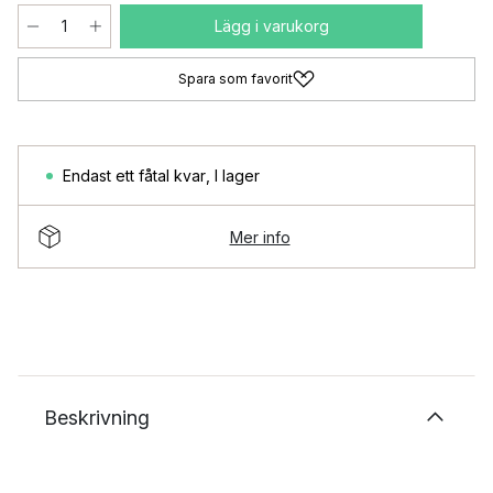
Lägg i varukorg
Spara som favorit
Endast ett fåtal kvar
,
I lager
Mer info
Beskrivning