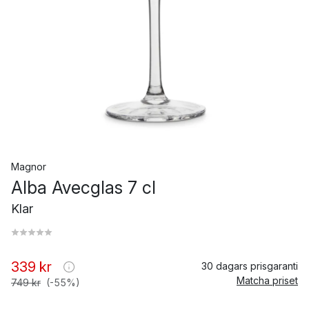
Magnor
Alba Avecglas 7 cl
Klar
339 kr
30 dagars prisgaranti
Matcha priset
749 kr
(-55%)