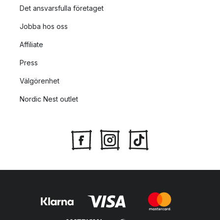
Det ansvarsfulla företaget
Jobba hos oss
Affiliate
Press
Välgörenhet
Nordic Nest outlet