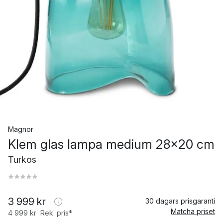
Magnor
Klem glas lampa medium 28x20 cm
Turkos
3 999 kr
30 dagars prisgaranti
Matcha priset
4 999 kr
Rek. pris*