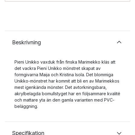
Beskrivning
Pieni Unikko vaxduk från finska Marimekko kläs att
det vackra Pieni Unikko mönstret skapat av
formgivarna Maija och Kristina Isola. Det blommiga
Unikko-mönstret har kommit att bli en av Marimekkos
mest igenkända mönster. Det avtorkningsbara,
akrylbelagda bomullstyget har en följsammare kvalité
och mattare yta än den gamla varianten med PVC-
beläggning.
Specifikation