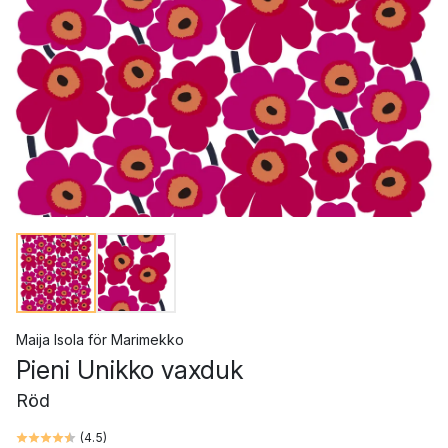
Maija Isola
för
Marimekko
Pieni Unikko vaxduk
Röd
(
4.5
)