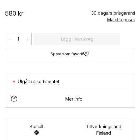
580 kr
30 dagars prisgaranti
Matcha priset
Lägg i varukorg
Spara som favorit
Utgått ur sortimentet
Mer info
Bomull
Tillverkningsland
Finland