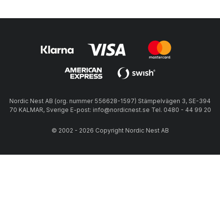
Nordic Nest AB (org. nummer 556628-1597) Stämpelvägen 3, SE-394
70 KALMAR, Sverige E-post: info@nordicnest.se Tel. 0480 - 44 99 20
© 2002 - 2026 Copyright Nordic Nest AB