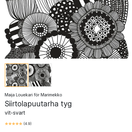
Maija Louekari
för
Marimekko
Siirtolapuutarha tyg
vit-svart
(
4.9
)