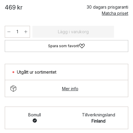
469 kr
30 dagars prisgaranti
Matcha priset
Lägg i varukorg
Spara som favorit
Utgått ur sortimentet
Mer info
Bomull
Tillverkningsland
Finland