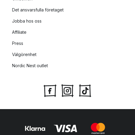
Det ansvarsfulla företaget
Jobba hos oss
Affiliate
Press
Välgörenhet
Nordic Nest outlet