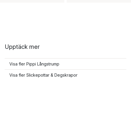
Upptäck mer
Visa fler Pippi Långstrump
Visa fler Slickepottar & Degskrapor