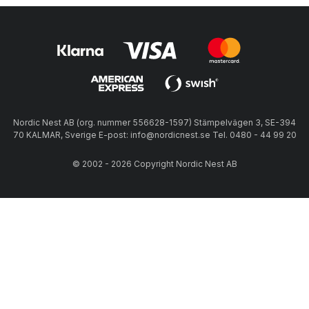
Nordic Nest AB (org. nummer 556628-1597) Stämpelvägen 3, SE-394
70 KALMAR, Sverige E-post: info@nordicnest.se Tel. 0480 - 44 99 20
© 2002 - 2026 Copyright Nordic Nest AB