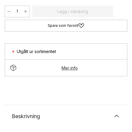
Lägg i varukorg
Spara som favorit
Utgått ur sortimentet
Mer info
Beskrivning