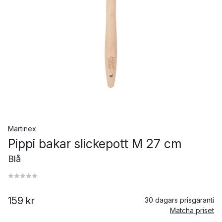
Martinex
Pippi bakar slickepott M 27 cm
Blå
159 kr
30 dagars prisgaranti
Matcha priset