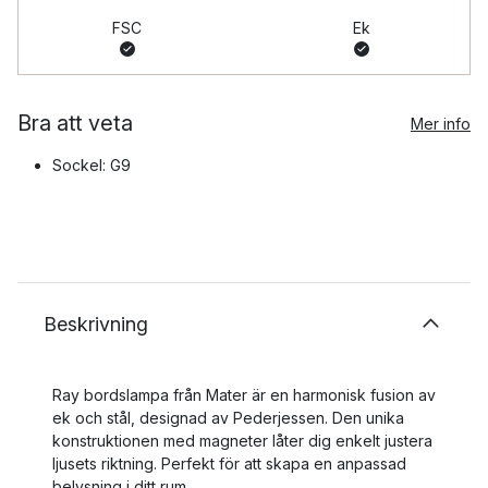
FSC
Ek
Bra att veta
Mer info
Sockel: G9
Beskrivning
Ray bordslampa från Mater är en harmonisk fusion av
ek och stål, designad av Pederjessen. Den unika
konstruktionen med magneter låter dig enkelt justera
ljusets riktning. Perfekt för att skapa en anpassad
belysning i ditt rum.