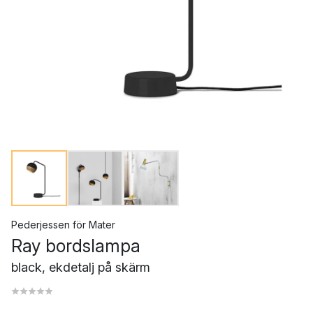
Pederjessen
för
Mater
Ray bordslampa
black, ekdetalj på skärm