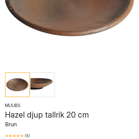
MUUBS
Hazel djup tallrik 20 cm
Brun
(
5
)