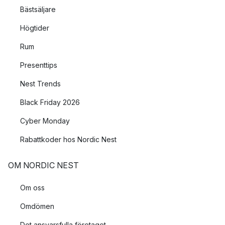
Bästsäljare
Högtider
Rum
Presenttips
Nest Trends
Black Friday 2026
Cyber Monday
Rabattkoder hos Nordic Nest
OM NORDIC NEST
Om oss
Omdömen
Det ansvarsfulla företaget