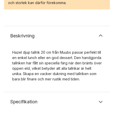
och storlek kan därför förekomma.
Beskrivning
Hazel djup tallrik 20 cm från Muubs passar perfekt till
en enkel lunch eller en god dessert. Den handgjorda
tallriken har fått sin speciella färg när den bränts över
öppen eld, vilket betyder att alla tallrikar är helt
unika. Skapa en vacker dukning med tallriken som
bara blir finare och mer rustik med tiden.
Specifikation