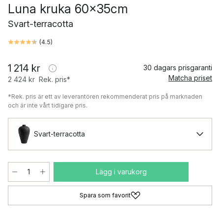
Luna kruka 60x35cm
Svart-terracotta
(
4.5
)
1 214 kr
30 dagars prisgaranti
Matcha priset
2 424 kr
Rek. pris*
*Rek. pris är ett av leverantören rekommenderat pris på marknaden
och är inte vårt tidigare pris.
Svart-terracotta
Lägg i varukorg
Spara som favorit