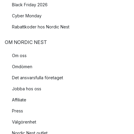
Black Friday 2026
Cyber Monday
Rabattkoder hos Nordic Nest
OM NORDIC NEST
Om oss
Omdömen
Det ansvarsfulla företaget
Jobba hos oss
Affiliate
Press
Välgörenhet
Nordic Nest outlet