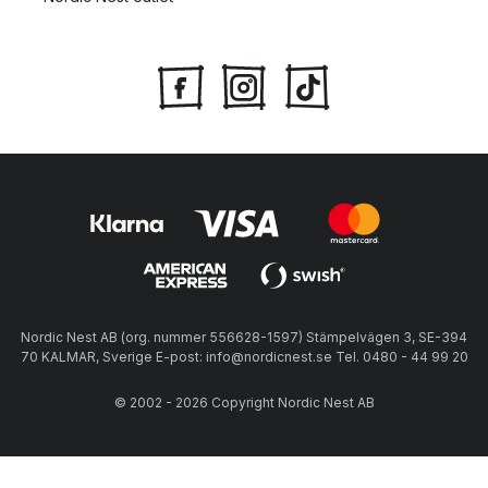
Nordic Nest AB (org. nummer 556628-1597) Stämpelvägen 3, SE-394
70 KALMAR, Sverige E-post: info@nordicnest.se Tel. 0480 - 44 99 20
© 2002 - 2026 Copyright Nordic Nest AB