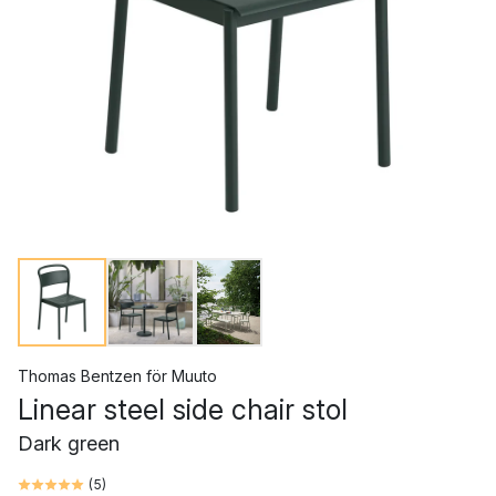
Thomas Bentzen
för
Muuto
Linear steel side chair stol
Dark green
(
5
)