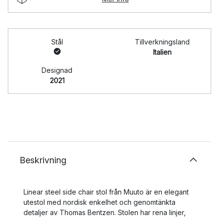
Stål
Tillverkningsland
Italien
Designad
2021
Beskrivning
Linear steel side chair stol från Muuto är en elegant
utestol med nordisk enkelhet och genomtänkta
detaljer av Thomas Bentzen. Stolen har rena linjer,