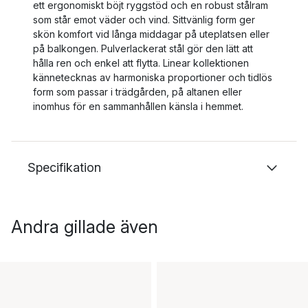
ett ergonomiskt böjt ryggstöd och en robust stålram
som står emot väder och vind. Sittvänlig form ger
skön komfort vid långa middagar på uteplatsen eller
på balkongen. Pulverlackerat stål gör den lätt att
hålla ren och enkel att flytta. Linear kollektionen
kännetecknas av harmoniska proportioner och tidlös
form som passar i trädgården, på altanen eller
inomhus för en sammanhållen känsla i hemmet.
Specifikation
Andra gillade även