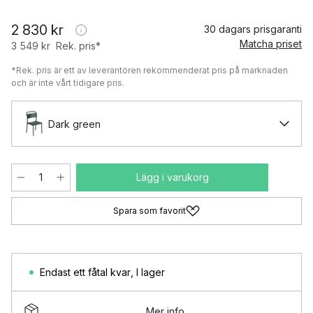
2 830 kr
30 dagars prisgaranti
Matcha priset
3 549 kr
Rek. pris*
*Rek. pris är ett av leverantören rekommenderat pris på marknaden
och är inte vårt tidigare pris.
Dark green
Lägg i varukorg
Spara som favorit
Endast ett fåtal kvar
,
I lager
Mer info