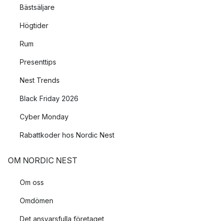
Bästsäljare
Högtider
Rum
Presenttips
Nest Trends
Black Friday 2026
Cyber Monday
Rabattkoder hos Nordic Nest
OM NORDIC NEST
Om oss
Omdömen
Det ansvarsfulla företaget