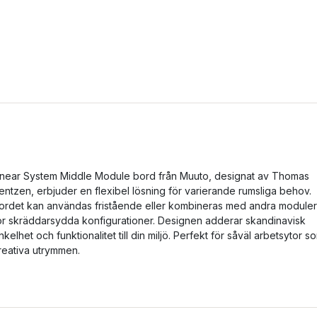
inear System Middle Module bord från Muuto, designat av Thomas
entzen, erbjuder en flexibel lösning för varierande rumsliga behov.
ordet kan användas fristående eller kombineras med andra moduler
ör skräddarsydda konfigurationer. Designen adderar skandinavisk
nkelhet och funktionalitet till din miljö. Perfekt för såväl arbetsytor s
reativa utrymmen.