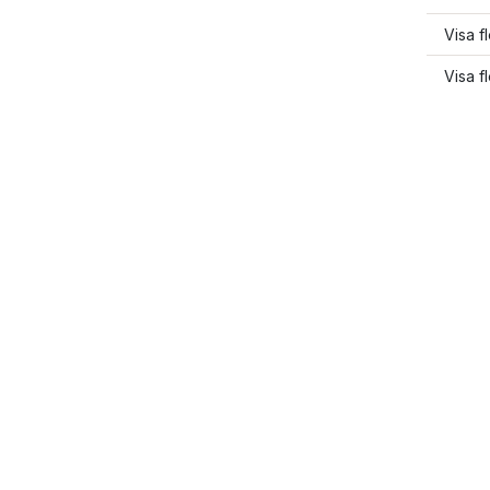
Visa f
Visa f