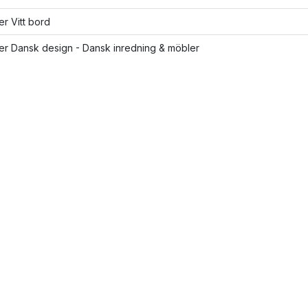
ler Vitt bord
ler Dansk design - Dansk inredning & möbler