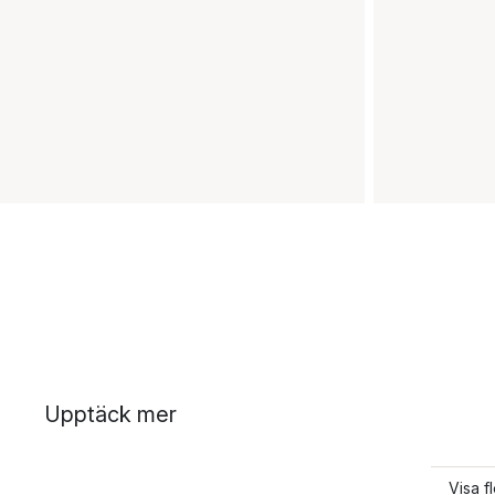
Upptäck mer
Visa f