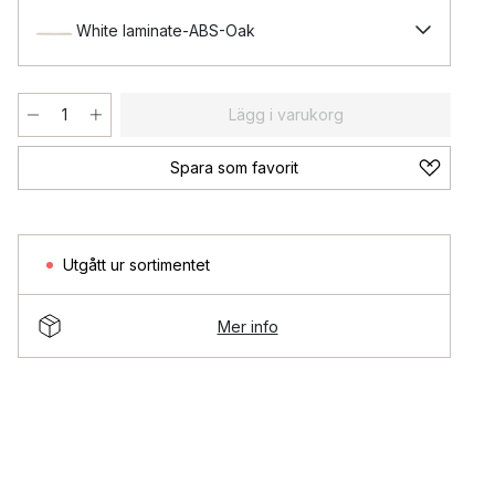
White laminate-ABS-Oak
Lägg i varukorg
Spara som favorit
Utgått ur sortimentet
Mer info