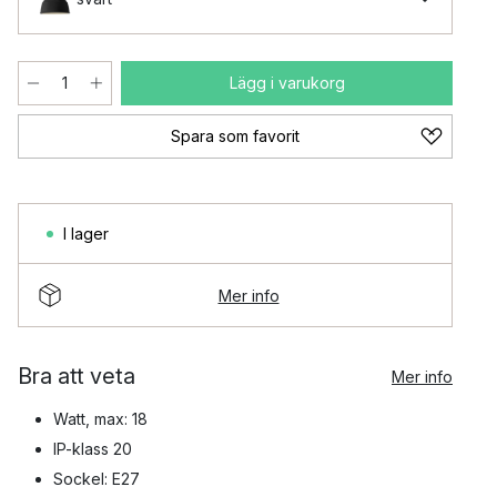
Lägg i varukorg
Spara som favorit
I lager
Mer info
Bra att veta
Mer info
Watt, max: 18
IP-klass 20
Sockel: E27