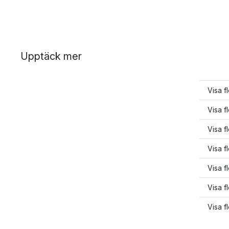
Upptäck mer
Visa f
Visa f
Visa f
Visa f
Visa f
Visa f
Visa f