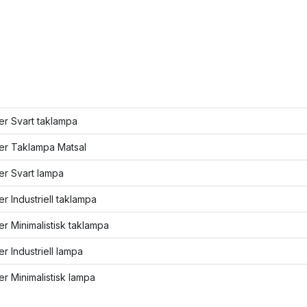
ler Svart taklampa
ler Taklampa Matsal
ler Svart lampa
ler Industriell taklampa
ler Minimalistisk taklampa
ler Industriell lampa
ler Minimalistisk lampa