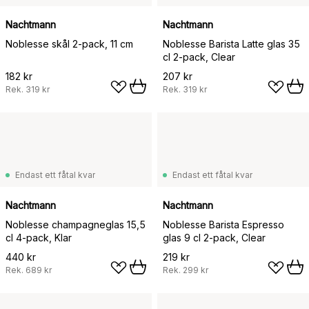
Nachtmann
Nachtmann
Noblesse skål 2-pack, 11 cm
Noblesse Barista Latte glas 35
cl 2-pack, Clear
182 kr
207 kr
Rek.
319 kr
Rek.
319 kr
Endast ett fåtal kvar
Endast ett fåtal kvar
Nachtmann
Nachtmann
Noblesse champagneglas 15,5
Noblesse Barista Espresso
cl 4-pack, Klar
glas 9 cl 2-pack, Clear
440 kr
219 kr
Rek.
689 kr
Rek.
299 kr