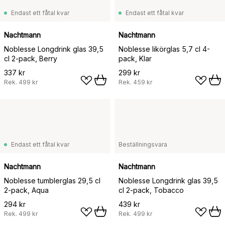
Endast ett fåtal kvar
Endast ett fåtal kvar
Nachtmann
Nachtmann
Noblesse Longdrink glas 39,5
Noblesse likörglas 5,7 cl 4-
cl 2-pack, Berry
pack, Klar
337 kr
299 kr
Rek.
499 kr
Rek.
459 kr
Endast ett fåtal kvar
Beställningsvara
Nachtmann
Nachtmann
Noblesse tumblerglas 29,5 cl
Noblesse Longdrink glas 39,5
2-pack, Aqua
cl 2-pack, Tobacco
294 kr
439 kr
Rek.
499 kr
Rek.
499 kr