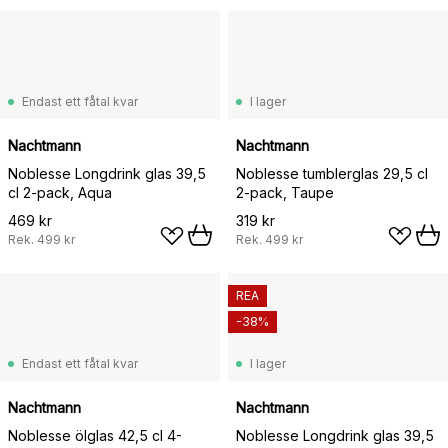
Endast ett fåtal kvar
I lager
Nachtmann
Nachtmann
Noblesse Longdrink glas 39,5
Noblesse tumblerglas 29,5 cl
cl 2-pack, Aqua
2-pack, Taupe
469 kr
319 kr
Rek.
499 kr
Rek.
499 kr
REA
-38%
Endast ett fåtal kvar
I lager
Nachtmann
Nachtmann
Noblesse ölglas 42,5 cl 4-
Noblesse Longdrink glas 39,5