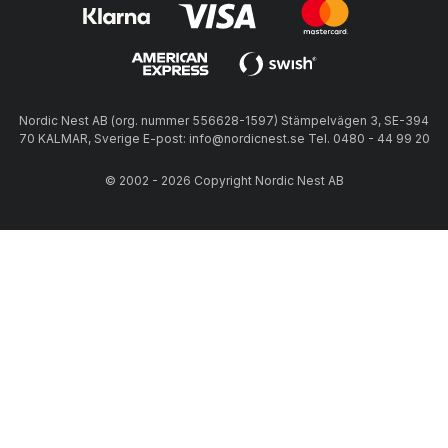
Nordic Nest AB (org. nummer 556628-1597) Stämpelvägen 3, SE-394
70 KALMAR, Sverige E-post: info@nordicnest.se Tel. 0480 - 44 99 20
© 2002 - 2026 Copyright Nordic Nest AB