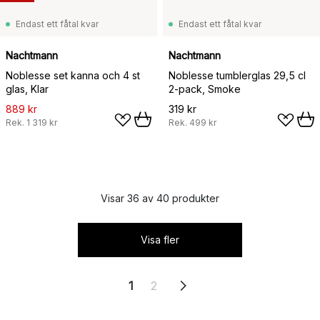
Endast ett fåtal kvar
Endast ett fåtal kvar
Nachtmann
Nachtmann
Noblesse set kanna och 4 st
Noblesse tumblerglas 29,5 cl
glas, Klar
2-pack, Smoke
889 kr
319 kr
Rek.
1 319 kr
Rek.
499 kr
Visar 36 av 40 produkter
Visa fler
1
2