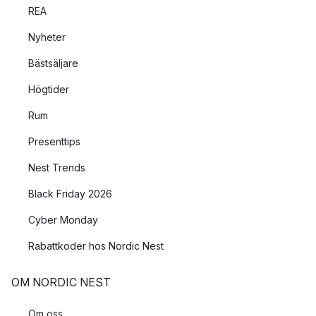
REA
Nyheter
Bästsäljare
Högtider
Rum
Presenttips
Nest Trends
Black Friday 2026
Cyber Monday
Rabattkoder hos Nordic Nest
OM NORDIC NEST
Om oss