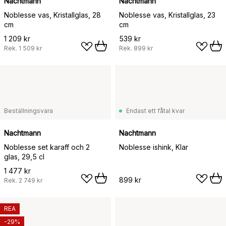
Nachtmann
Nachtmann
Noblesse vas, Kristallglas, 28
Noblesse vas, Kristallglas, 23
cm
cm
1 209 kr
539 kr
Rek.
1 509 kr
Rek.
899 kr
Beställningsvara
Endast ett fåtal kvar
Nachtmann
Nachtmann
Noblesse set karaff och 2
Noblesse ishink, Klar
glas, 29,5 cl
1 477 kr
899 kr
Rek.
2 749 kr
REA
-29%