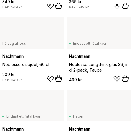
349 kr
369 kr
Rek.
549 kr
Rek.
549 kr
På väg till oss
Endast ett fåtal kvar
Nachtmann
Nachtmann
Noblesse ölsejdel, 60 cl
Noblesse Longdrink glas 39,5
cl 2-pack, Taupe
209 kr
499 kr
Rek.
349 kr
Endast ett fåtal kvar
I lager
Nachtmann
Nachtmann