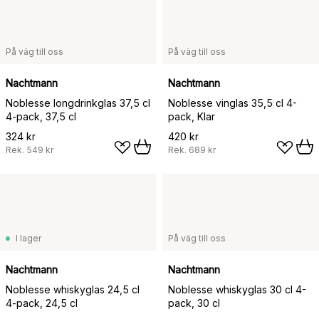
På väg till oss
På väg till oss
Nachtmann
Nachtmann
Noblesse longdrinkglas 37,5 cl
Noblesse vinglas 35,5 cl 4-
4-pack, 37,5 cl
pack, Klar
324 kr
420 kr
Rek.
549 kr
Rek.
689 kr
I lager
På väg till oss
Nachtmann
Nachtmann
Noblesse whiskyglas 24,5 cl
Noblesse whiskyglas 30 cl 4-
4-pack, 24,5 cl
pack, 30 cl