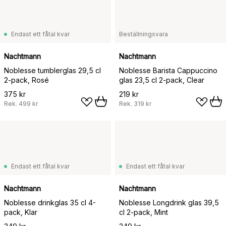
Endast ett fåtal kvar
Beställningsvara
Nachtmann
Nachtmann
Noblesse tumblerglas 29,5 cl
Noblesse Barista Cappuccino
2-pack, Rosé
glas 23,5 cl 2-pack, Clear
375 kr
219 kr
Rek.
499 kr
Rek.
319 kr
Endast ett fåtal kvar
Endast ett fåtal kvar
Nachtmann
Nachtmann
Noblesse drinkglas 35 cl 4-
Noblesse Longdrink glas 39,5
pack, Klar
cl 2-pack, Mint