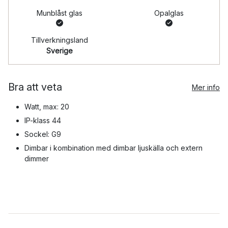
Munblåst glas
Opalglas
Tillverkningsland
Sverige
Bra att veta
Mer info
Watt, max: 20
IP-klass 44
Sockel: G9
Dimbar i kombination med dimbar ljuskälla och extern
dimmer