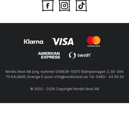
Nordic Nest AB (org. nummer 556628-1597) Stämpelvägen 3, SE-394
70 KALMAR, Sverige E-post: info@nordicnest.se Tel. 0480 - 44 99 20
© 2002 - 2026 Copyright Nordic Nest AB