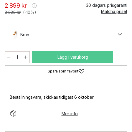
2 899 kr
30 dagars prisgaranti
Matcha priset
3 225 kr
(-10%)
Brun
Lägg i varukorg
Spara som favorit
Beställningsvara
,
skickas tidigast 6 oktober
Mer info