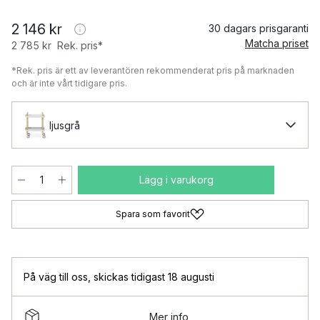
2 146 kr
30 dagars prisgaranti
Matcha priset
2 785 kr
Rek. pris*
*Rek. pris är ett av leverantören rekommenderat pris på marknaden
och är inte vårt tidigare pris.
ljusgrå
Lägg i varukorg
Spara som favorit
På väg till oss
,
skickas tidigast 18 augusti
Mer info