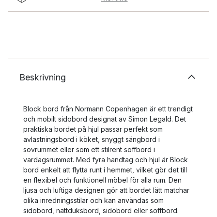
Beskrivning
Block bord från Normann Copenhagen är ett trendigt
och mobilt sidobord designat av Simon Legald. Det
praktiska bordet på hjul passar perfekt som
avlastningsbord i köket, snyggt sängbord i
sovrummet eller som ett stilrent soffbord i
vardagsrummet. Med fyra handtag och hjul är Block
bord enkelt att flytta runt i hemmet, vilket gör det till
en flexibel och funktionell möbel för alla rum. Den
ljusa och luftiga designen gör att bordet lätt matchar
olika inredningsstilar och kan användas som
sidobord, nattduksbord, sidobord eller soffbord.