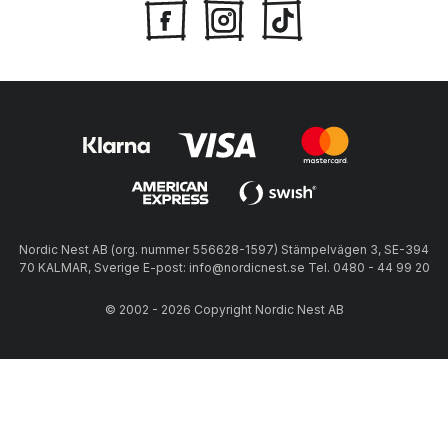
Nordic Nest AB (org. nummer 556628-1597) Stämpelvägen 3, SE-394
70 KALMAR, Sverige E-post: info@nordicnest.se Tel. 0480 - 44 99 20
© 2002 - 2026 Copyright Nordic Nest AB