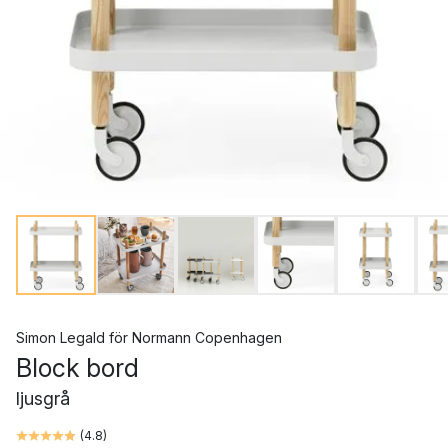
Simon Legald
för
Normann Copenhagen
Block bord
ljusgrå
(
4.8
)