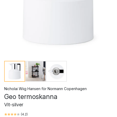
Nicholai Wiig Hansen
för
Normann Copenhagen
Geo termoskanna
Vit-silver
(
4.2
)