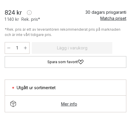
824 kr
30 dagars prisgaranti
Matcha priset
1 140 kr
Rek. pris*
*Rek. pris är ett av leverantören rekommenderat pris på marknaden
och är inte vårt tidigare pris.
Lägg i varukorg
Spara som favorit
Utgått ur sortimentet
Mer info