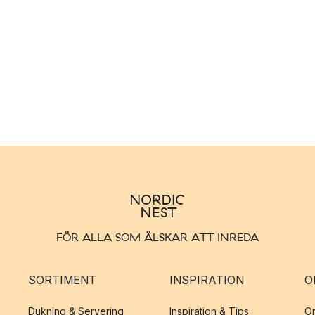
FÖR ALLA SOM ÄLSKAR ATT INREDA
SORTIMENT
INSPIRATION
O
Dukning & Servering
Inspiration & Tips
O