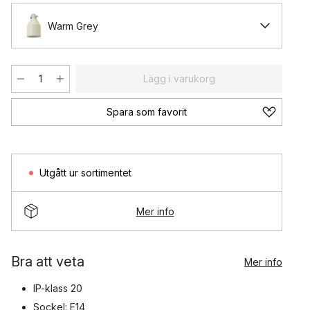
Warm Grey
Lägg i varukorg
Spara som favorit
Utgått ur sortimentet
Mer info
Bra att veta
Mer info
IP-klass 20
Sockel: E14