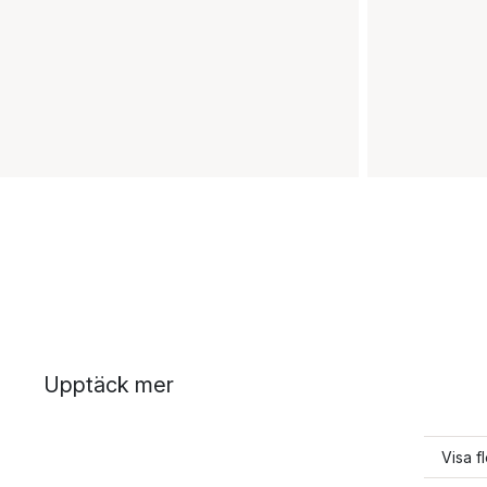
Upptäck mer
Visa f