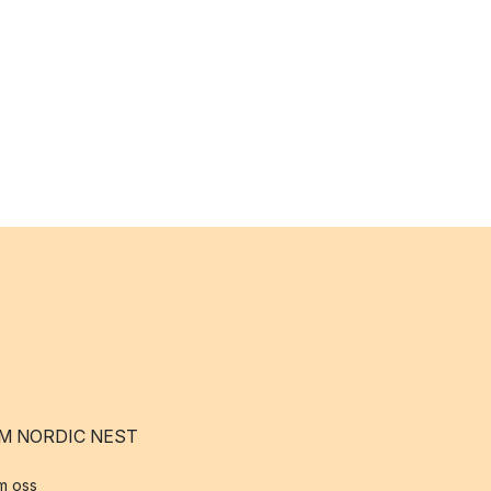
M NORDIC NEST
m oss