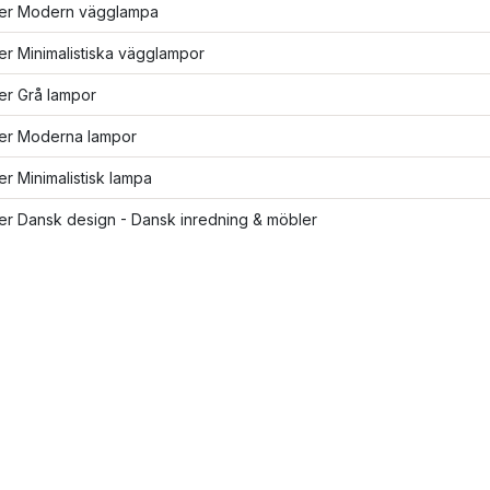
fler Modern vägglampa
ler Minimalistiska vägglampor
ler Grå lampor
ler Moderna lampor
ler Minimalistisk lampa
ler Dansk design - Dansk inredning & möbler