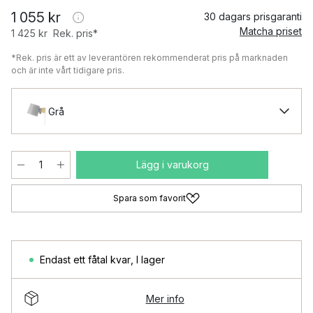
1 055 kr
30 dagars prisgaranti
Matcha priset
1 425 kr
Rek. pris*
*Rek. pris är ett av leverantören rekommenderat pris på marknaden
och är inte vårt tidigare pris.
Grå
Lägg i varukorg
Spara som favorit
Endast ett fåtal kvar
,
I lager
Mer info