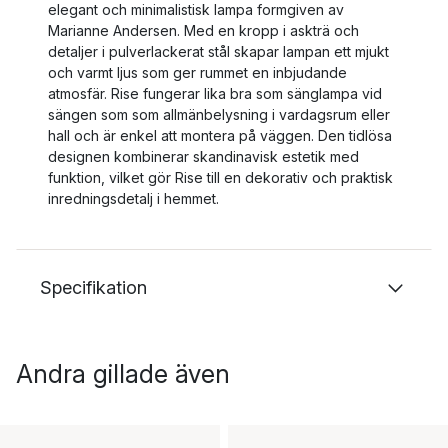
elegant och minimalistisk lampa formgiven av
Marianne Andersen. Med en kropp i askträ och
detaljer i pulverlackerat stål skapar lampan ett mjukt
och varmt ljus som ger rummet en inbjudande
atmosfär. Rise fungerar lika bra som sänglampa vid
sängen som som allmänbelysning i vardagsrum eller
hall och är enkel att montera på väggen. Den tidlösa
designen kombinerar skandinavisk estetik med
funktion, vilket gör Rise till en dekorativ och praktisk
inredningsdetalj i hemmet.
Specifikation
Andra gillade även