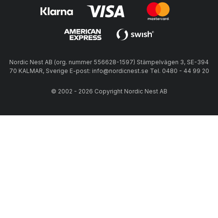
Nordic Nest AB (org. nummer 556628-1597) Stämpelvägen 3, SE-394
70 KALMAR, Sverige E-post: info@nordicnest.se Tel. 0480 - 44 99 20
© 2002 - 2026 Copyright Nordic Nest AB