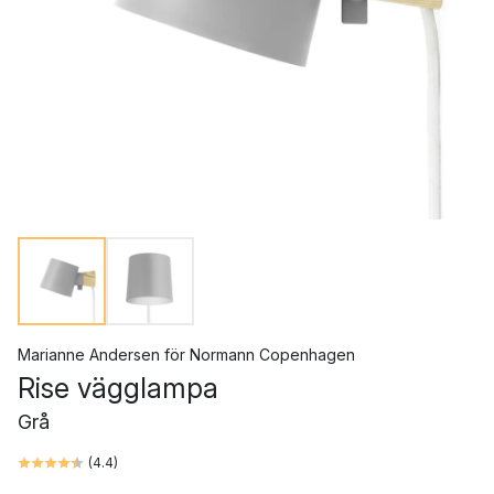
Marianne Andersen
för
Normann Copenhagen
Rise vägglampa
Grå
(
4.4
)