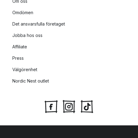
Om oss
Omdömen
Det ansvarsfulla företaget
Jobba hos oss
Affiliate
Press
Välgörenhet
Nordic Nest outlet