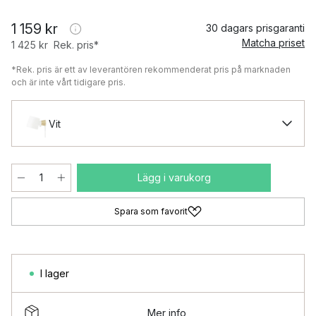
1 159 kr
30 dagars prisgaranti
Matcha priset
1 425 kr
Rek. pris*
*Rek. pris är ett av leverantören rekommenderat pris på marknaden
och är inte vårt tidigare pris.
Vit
Lägg i varukorg
Spara som favorit
I lager
Mer info