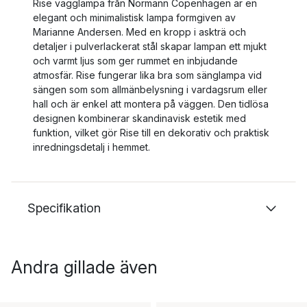
Rise vägglampa från Normann Copenhagen är en
elegant och minimalistisk lampa formgiven av
Marianne Andersen. Med en kropp i askträ och
detaljer i pulverlackerat stål skapar lampan ett mjukt
och varmt ljus som ger rummet en inbjudande
atmosfär. Rise fungerar lika bra som sänglampa vid
sängen som som allmänbelysning i vardagsrum eller
hall och är enkel att montera på väggen. Den tidlösa
designen kombinerar skandinavisk estetik med
funktion, vilket gör Rise till en dekorativ och praktisk
inredningsdetalj i hemmet.
Specifikation
Andra gillade även