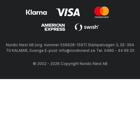
Nordic Nest AB (org. nummer 556628-1597) Stämpelvägen 3, SE-394
70 KALMAR, Sverige E-post: info@nordicnest.se Tel. 0480 - 44 99 20
© 2002 - 2026 Copyright Nordic Nest AB