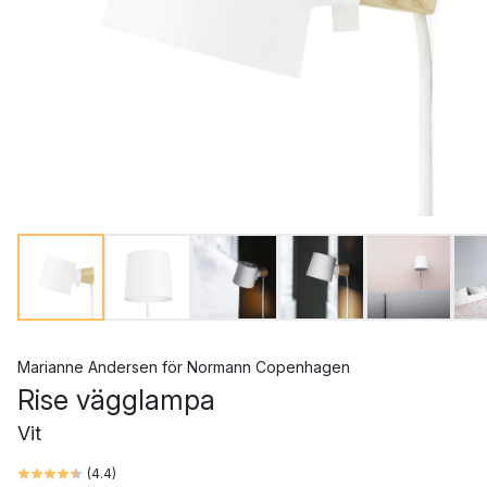
Marianne Andersen
för
Normann Copenhagen
Rise vägglampa
Vit
(
4.4
)