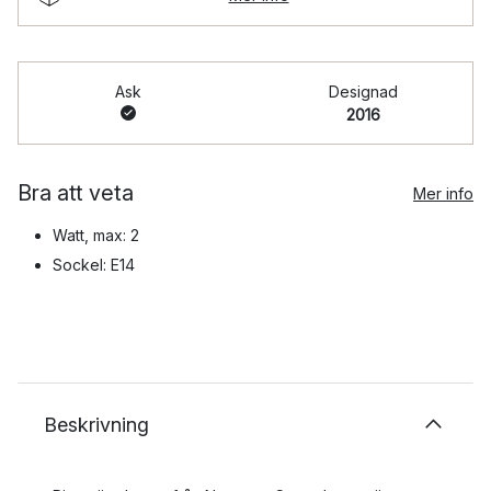
Ask
Designad
2016
Bra att veta
Mer info
Watt, max: 2
Sockel: E14
Beskrivning