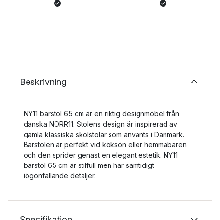
Beskrivning
NY11 barstol 65 cm är en riktig designmöbel från
danska NORR11. Stolens design är inspirerad av
gamla klassiska skolstolar som använts i Danmark.
Barstolen är perfekt vid köksön eller hemmabaren
och den sprider genast en elegant estetik. NY11
barstol 65 cm är stilfull men har samtidigt
iögonfallande detaljer.
Specifikation