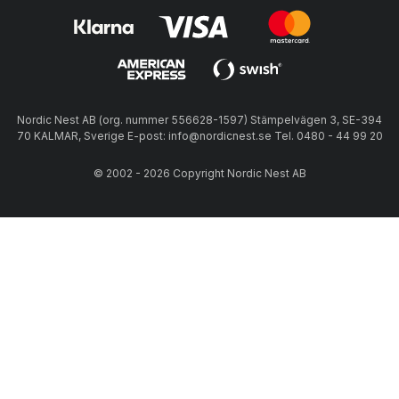
Nordic Nest AB (org. nummer 556628-1597) Stämpelvägen 3, SE-394
70 KALMAR, Sverige E-post: info@nordicnest.se Tel. 0480 - 44 99 20
© 2002 - 2026 Copyright Nordic Nest AB