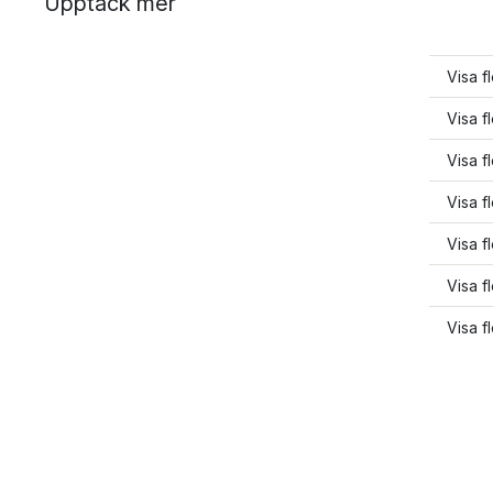
Upptäck mer
Visa f
Visa f
Visa 
Visa f
Visa f
Visa f
Visa f