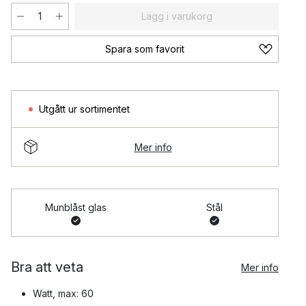
Lägg i varukorg
Spara som favorit
Utgått ur sortimentet
Mer info
Munblåst glas
Stål
Bra att veta
Mer info
Watt, max: 60