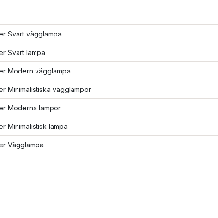
ler Svart vägglampa
ler Svart lampa
fler Modern vägglampa
ler Minimalistiska vägglampor
ler Moderna lampor
ler Minimalistisk lampa
ler Vägglampa