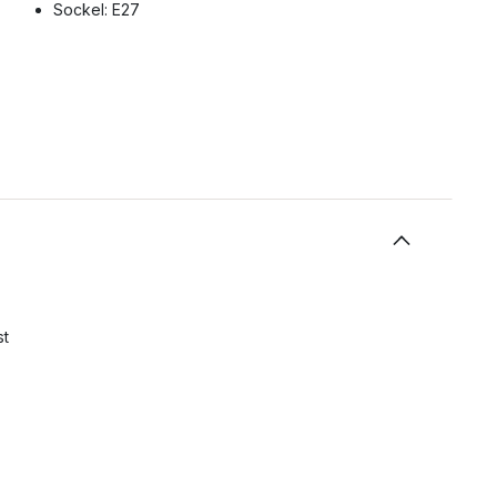
Sockel: E27
st