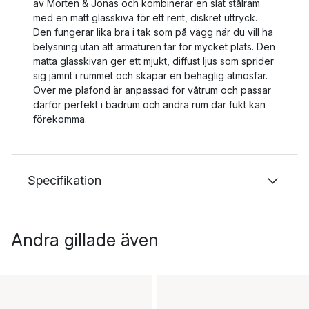
av Morten & Jonas och kombinerar en slät stålram
med en matt glasskiva för ett rent, diskret uttryck.
Den fungerar lika bra i tak som på vägg när du vill ha
belysning utan att armaturen tar för mycket plats. Den
matta glasskivan ger ett mjukt, diffust ljus som sprider
sig jämnt i rummet och skapar en behaglig atmosfär.
Over me plafond är anpassad för våtrum och passar
därför perfekt i badrum och andra rum där fukt kan
förekomma.
Specifikation
Andra gillade även