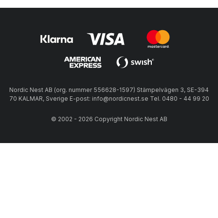
Nordic Nest AB (org. nummer 556628-1597) Stämpelvägen 3, SE-394
70 KALMAR, Sverige E-post: info@nordicnest.se Tel. 0480 - 44 99 20
© 2002 - 2026 Copyright Nordic Nest AB