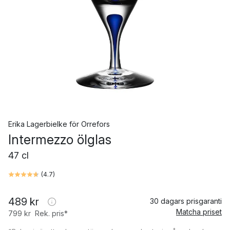
Erika Lagerbielke
för
Orrefors
Intermezzo ölglas
47 cl
(
4.7
)
489 kr
30 dagars prisgaranti
Matcha priset
799 kr
Rek. pris*