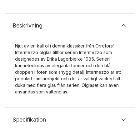
Beskrivning
Njut av en kall öl i denna klassiker från Orrefors!
Intermezzo ölglas tillhör serien Intermezzo som
designades av Erika Lagerbielke 1985. Serien
kännetecknas av eleganta former och den blå
droppen i foten som snygg detalj. Intermezzo är ett
populärt samlarobjekt och det är väldigt vackert att
duka med flera glas från serien. Ölglaset kan även
användas som vattenglas.
Specifikation