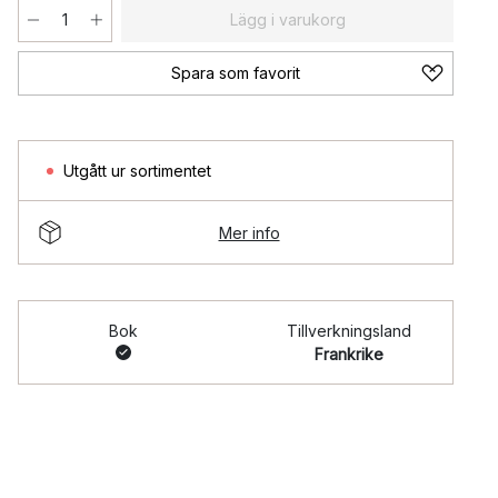
Lägg i varukorg
Spara som favorit
Utgått ur sortimentet
Mer info
Bok
Tillverkningsland
Frankrike