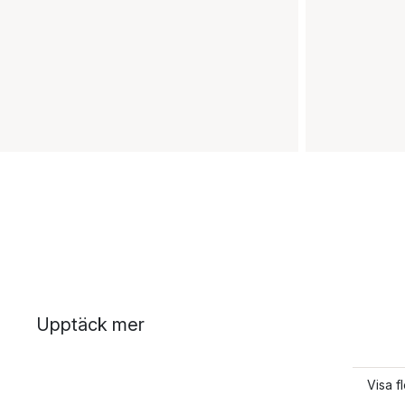
Upptäck mer
Visa f