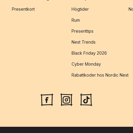
Presentkort
Högtider
No
Rum
Presenttips
Nest Trends
Black Friday 2026
Cyber Monday
Rabattkoder hos Nordic Nest