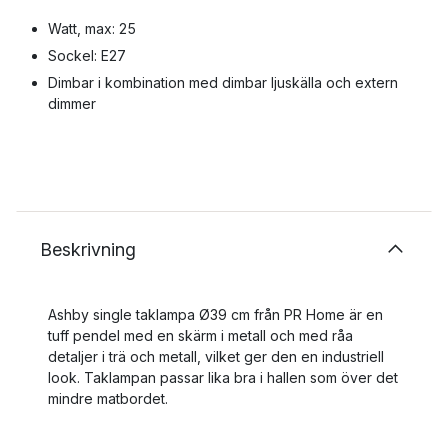
Watt, max: 25
Sockel: E27
Dimbar i kombination med dimbar ljuskälla och extern
dimmer
Beskrivning
Ashby single taklampa Ø39 cm från PR Home är en
tuff pendel med en skärm i metall och med råa
detaljer i trä och metall, vilket ger den en industriell
look. Taklampan passar lika bra i hallen som över det
mindre matbordet.