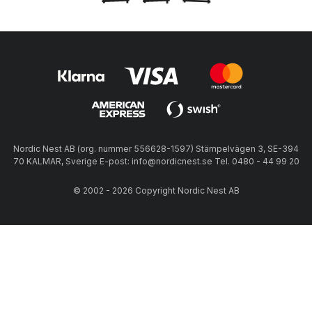
Nordic Nest AB (org. nummer 556628-1597) Stämpelvägen 3, SE-394
70 KALMAR, Sverige E-post: info@nordicnest.se Tel. 0480 - 44 99 20
© 2002 - 2026 Copyright Nordic Nest AB