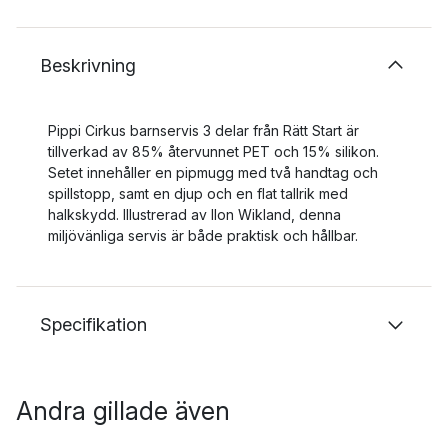
Beskrivning
Pippi Cirkus barnservis 3 delar från Rätt Start är
tillverkad av 85% återvunnet PET och 15% silikon.
Setet innehåller en pipmugg med två handtag och
spillstopp, samt en djup och en flat tallrik med
halkskydd. Illustrerad av Ilon Wikland, denna
miljövänliga servis är både praktisk och hållbar.
Specifikation
Andra gillade även