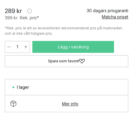
289 kr
30 dagars prisgaranti
Matcha priset
399 kr
Rek. pris*
*Rek. pris är ett av leverantören rekommenderat pris på marknaden
och är inte vårt tidigare pris.
Lägg i varukorg
Spara som favorit
I lager
Mer info