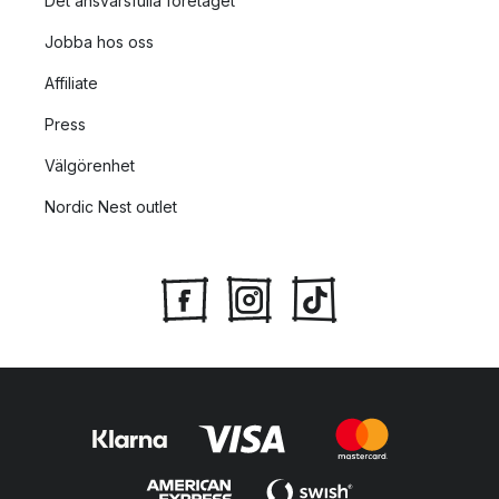
Det ansvarsfulla företaget
Jobba hos oss
Affiliate
Press
Välgörenhet
Nordic Nest outlet