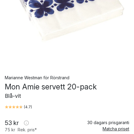
Marianne Westman
för
Rörstrand
Mon Amie servett 20-pack
Blå-vit
(
4.7
)
53 kr
30 dagars prisgaranti
Matcha priset
75 kr
Rek. pris*