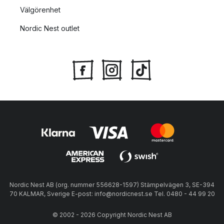
Välgörenhet
Nordic Nest outlet
Nordic Nest AB (org. nummer 556628-1597) Stämpelvägen 3, SE-394
70 KALMAR, Sverige E-post: info@nordicnest.se Tel. 0480 - 44 99 20
© 2002 - 2026 Copyright Nordic Nest AB