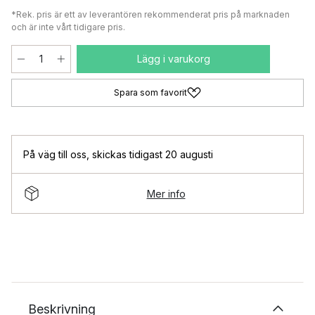
*Rek. pris är ett av leverantören rekommenderat pris på marknaden
och är inte vårt tidigare pris.
Lägg i varukorg
Spara som favorit
På väg till oss
,
skickas tidigast 20 augusti
Mer info
Beskrivning