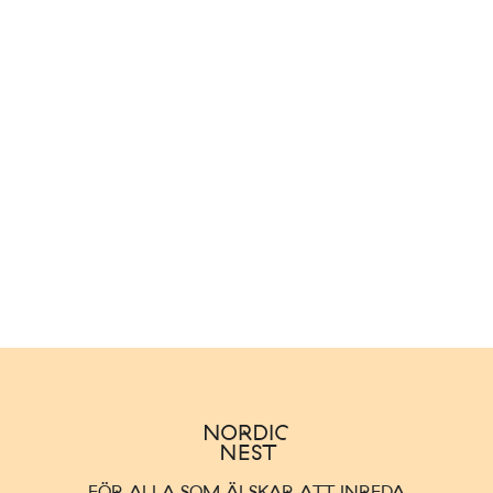
FÖR ALLA SOM ÄLSKAR ATT INREDA