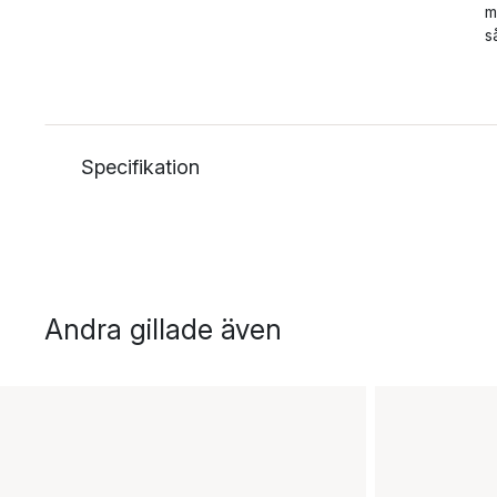
m
s
Specifikation
Andra gillade även