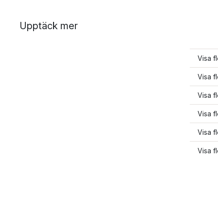
Upptäck mer
Visa f
Visa f
Visa f
Visa fl
Visa f
Visa fl