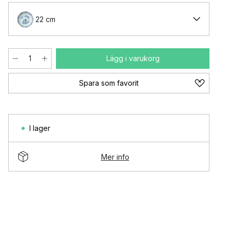
22 cm
Lägg i varukorg
Spara som favorit
I lager
Mer info