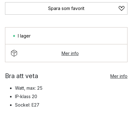
Spara som favorit
I lager
Mer info
Bra att veta
Mer info
Watt, max: 25
IP-klass 20
Sockel: E27