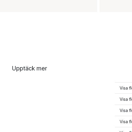
Upptäck mer
Visa 
Visa f
Visa f
Visa f