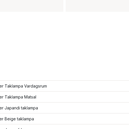
fler Taklampa Vardagsrum
ler Taklampa Matsal
ler Japandi taklampa
ler Beige taklampa