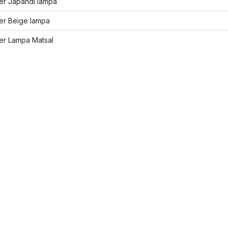
ler Japandi lampa
ler Beige lampa
ler Lampa Matsal