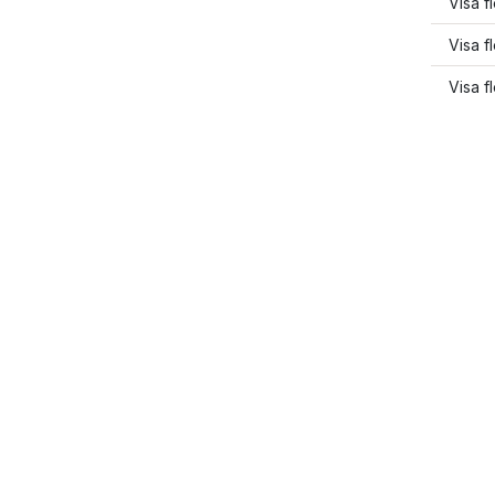
Visa f
Visa f
Visa f