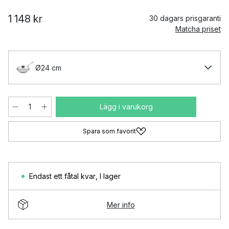
1 148 kr
30 dagars prisgaranti
Matcha priset
Ø24 cm
Lägg i varukorg
Spara som favorit
Endast ett fåtal kvar
,
I lager
Mer info