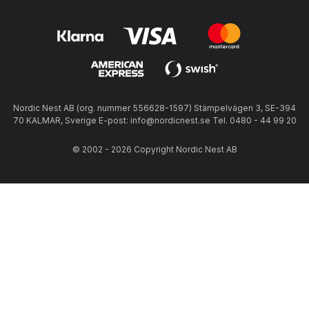
Nordic Nest AB (org. nummer 556628-1597) Stämpelvägen 3, SE-394
70 KALMAR, Sverige E-post: info@nordicnest.se Tel. 0480 - 44 99 20
© 2002 - 2026 Copyright Nordic Nest AB