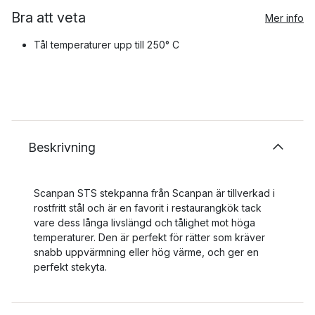
Bra att veta
Mer info
Tål temperaturer upp till 250° C
Beskrivning
Scanpan STS stekpanna från Scanpan är tillverkad i
rostfritt stål och är en favorit i restaurangkök tack
vare dess långa livslängd och tålighet mot höga
temperaturer. Den är perfekt för rätter som kräver
snabb uppvärmning eller hög värme, och ger en
perfekt stekyta.