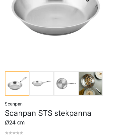
Scanpan
Scanpan STS stekpanna
Ø24 cm