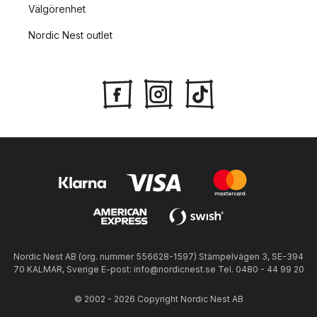
Välgörenhet
Nordic Nest outlet
Nordic Nest AB (org. nummer 556628-1597) Stämpelvägen 3, SE-394
70 KALMAR, Sverige E-post: info@nordicnest.se Tel. 0480 - 44 99 20
© 2002 - 2026 Copyright Nordic Nest AB