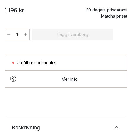
1 196 kr
30 dagars prisgaranti
Matcha priset
Lägg i varukorg
Utgått ur sortimentet
Mer info
Beskrivning