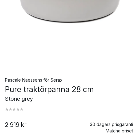
Pascale Naessens
för
Serax
Pure traktörpanna 28 cm
Stone grey
2 919 kr
30 dagars prisgaranti
Matcha priset