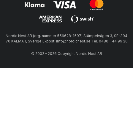
Nordic Nest AB (org. nummer 556628-1597) Stämpelvägen 3, SE-394
70 KALMAR, Sverige E-post: info@nordicnest.se Tel. 0480 - 44 99 20
© 2002 - 2026 Copyright Nordic Nest AB