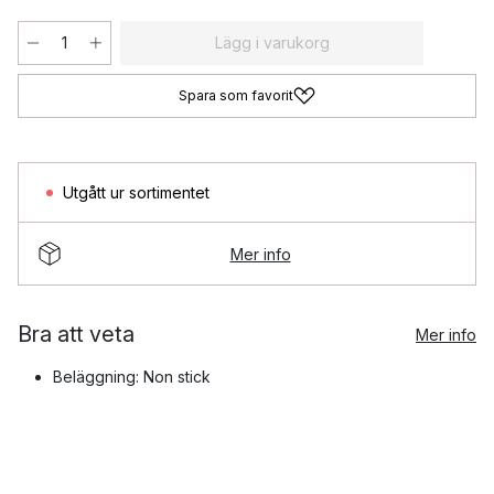
Lägg i varukorg
Spara som favorit
Utgått ur sortimentet
Mer info
Bra att veta
Mer info
Beläggning: Non stick