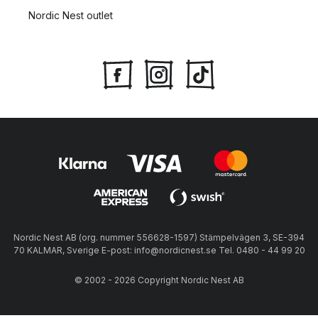
Nordic Nest outlet
Nordic Nest AB (org. nummer 556628-1597) Stämpelvägen 3, SE-394
70 KALMAR, Sverige E-post: info@nordicnest.se Tel. 0480 - 44 99 20
© 2002 - 2026 Copyright Nordic Nest AB