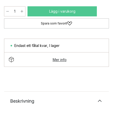
Lägg i varukorg
Spara som favorit
Endast ett fåtal kvar
,
I lager
Mer info
Beskrivning