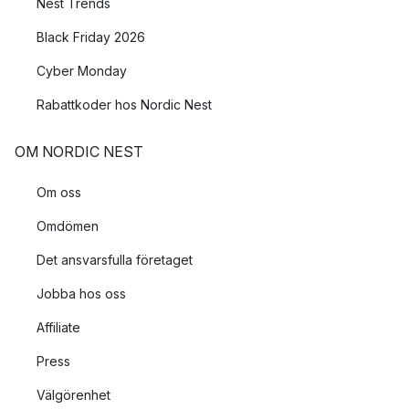
Nest Trends
Black Friday 2026
Cyber Monday
Rabattkoder hos Nordic Nest
OM NORDIC NEST
Om oss
Omdömen
Det ansvarsfulla företaget
Jobba hos oss
Affiliate
Press
Välgörenhet