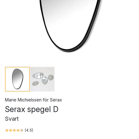
Marie Michielssen
för
Serax
Serax spegel D
Svart
(
4.5
)