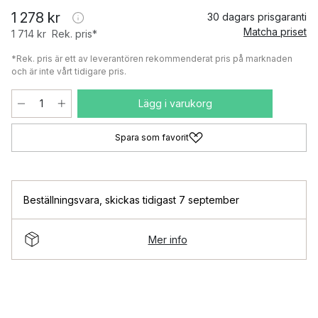
1 278 kr
30 dagars prisgaranti
Matcha priset
1 714 kr
Rek. pris*
*Rek. pris är ett av leverantören rekommenderat pris på marknaden
och är inte vårt tidigare pris.
Lägg i varukorg
Spara som favorit
Beställningsvara
,
skickas tidigast 7 september
Mer info