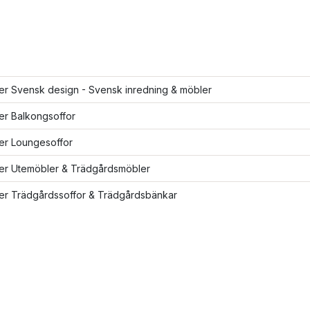
ler Svensk design - Svensk inredning & möbler
ler Balkongsoffor
ler Loungesoffor
ler Utemöbler & Trädgårdsmöbler
ler Trädgårdssoffor & Trädgårdsbänkar