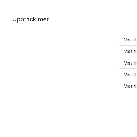
Upptäck mer
Visa f
Visa f
Visa f
Visa f
Visa f