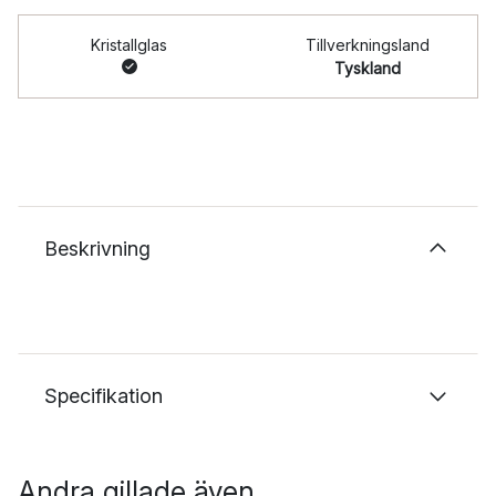
Kristallglas
Tillverkningsland
Tyskland
Beskrivning
Specifikation
Andra gillade även