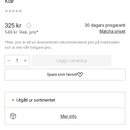
Klar
325 kr
30 dagars prisgaranti
Matcha priset
549 kr
Rek. pris*
*Rek. pris är ett av leverantören rekommenderat pris på marknaden
och är inte vårt tidigare pris.
Lägg i varukorg
Spara som favorit
Utgått ur sortimentet
Mer info