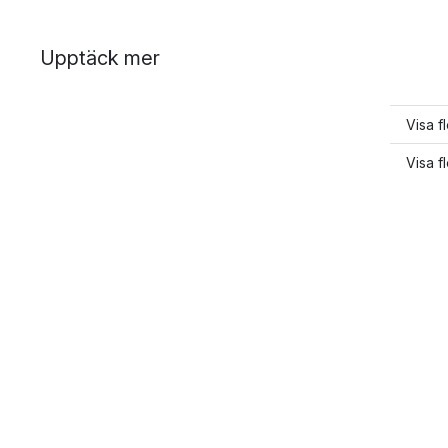
Upptäck mer
Visa f
Visa f