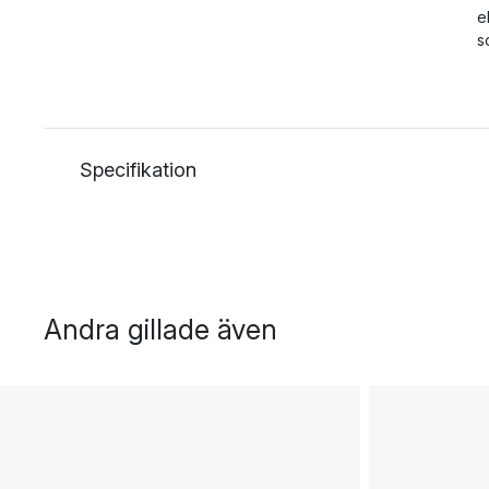
e
s
Specifikation
Andra gillade även