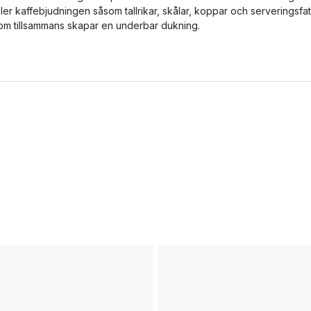
ller kaffebjudningen såsom tallrikar, skålar, koppar och serveringsfat
om tillsammans skapar en underbar dukning.