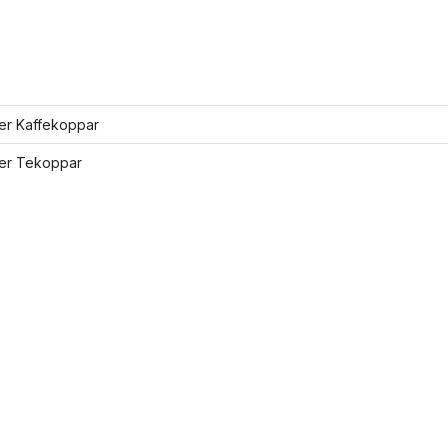
ler Kaffekoppar
ler Tekoppar