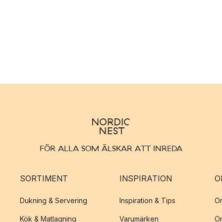
FÖR ALLA SOM ÄLSKAR ATT INREDA
SORTIMENT
INSPIRATION
O
Dukning & Servering
Inspiration & Tips
O
Kök & Matlagning
Varumärken
O