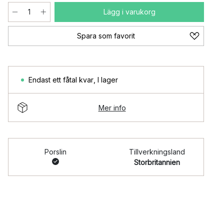
Lägg i varukorg
Spara som favorit
Endast ett fåtal kvar
,
I lager
Mer info
Porslin
Tillverkningsland
Storbritannien