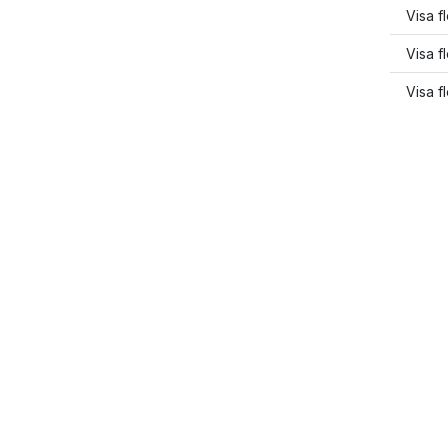
Visa f
Visa fl
Visa f