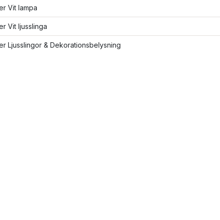
ler Vit lampa
er Vit ljusslinga
ler Ljusslingor & Dekorationsbelysning