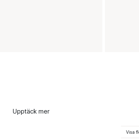
Upptäck mer
Visa f