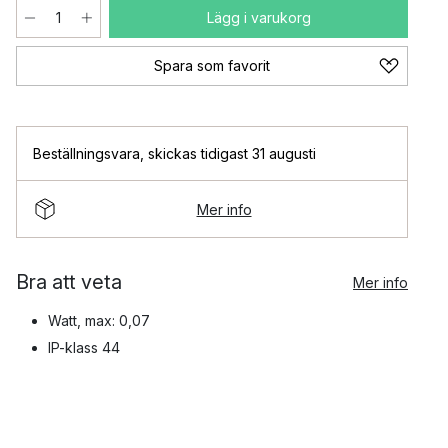
Lägg i varukorg
Spara som favorit
Beställningsvara
,
skickas tidigast 31 augusti
Mer info
Bra att veta
Mer info
Watt, max: 0,07
IP-klass 44