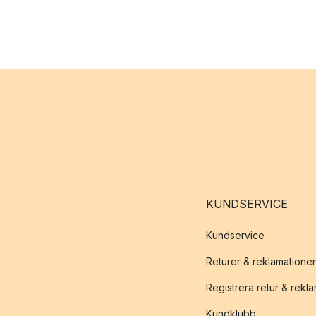
KUNDSERVICE
Kundservice
Returer & reklamationer
Registrera retur & rekl
Kundklubb