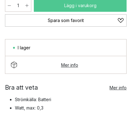
Lägg i varukorg
Spara som favorit
I lager
Mer info
Bra att veta
Mer info
Strömkälla: Batteri
Watt, max: 0,3