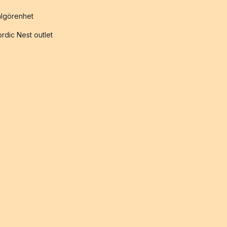
lgörenhet
rdic Nest outlet