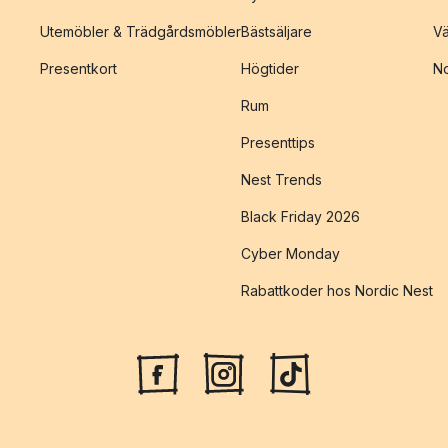
Utemöbler & Trädgårdsmöbler
Bästsäljare
Vä
Presentkort
Högtider
No
Rum
Presenttips
Nest Trends
Black Friday 2026
Cyber Monday
Rabattkoder hos Nordic Nest