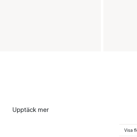
Upptäck mer
Visa f