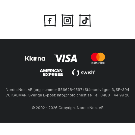
Nordic Nest AB (org. nummer 556628-1597) Stämpelvägen 3, SE-394
70 KALMAR, Sverige E-post: info@nordicnest.se Tel. 0480 - 44 99 20
© 2002 - 2026 Copyright Nordic Nest AB