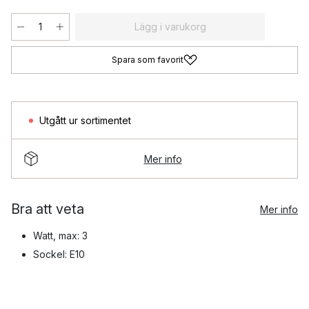
Lägg i varukorg
Spara som favorit
Utgått ur sortimentet
Mer info
Bra att veta
Mer info
Watt, max: 3
Sockel: E10